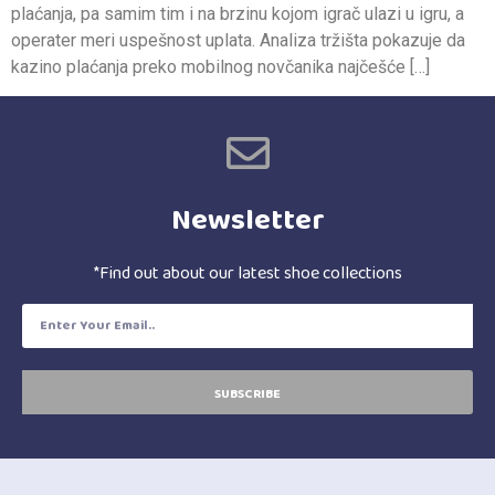
plaćanja, pa samim tim i na brzinu kojom igrač ulazi u igru, a
operater meri uspešnost uplata. Analiza tržišta pokazuje da
kazino plaćanja preko mobilnog novčanika najčešće […]
Newsletter
*Find out about our latest shoe collections
SUBSCRIBE