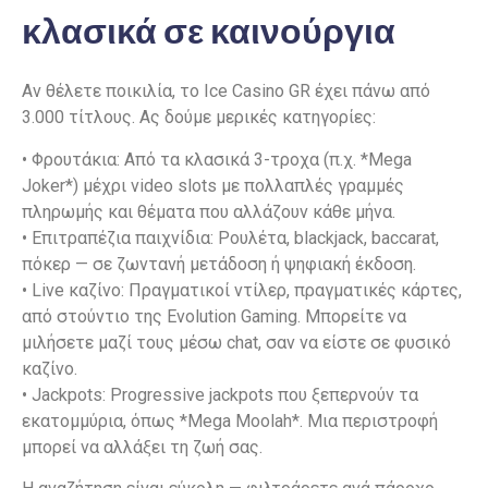
κλασικά σε καινούργια
Αν θέλετε ποικιλία, το Ice Casino GR έχει πάνω από
3.000 τίτλους. Ας δούμε μερικές κατηγορίες:
• Φρουτάκια: Από τα κλασικά 3-τροχα (π.χ. *Mega
Joker*) μέχρι video slots με πολλαπλές γραμμές
πληρωμής και θέματα που αλλάζουν κάθε μήνα.
• Επιτραπέζια παιχνίδια: Ρουλέτα, blackjack, baccarat,
πόκερ — σε ζωντανή μετάδοση ή ψηφιακή έκδοση.
• Live καζίνο: Πραγματικοί ντίλερ, πραγματικές κάρτες,
από στούντιο της Evolution Gaming. Μπορείτε να
μιλήσετε μαζί τους μέσω chat, σαν να είστε σε φυσικό
καζίνο.
• Jackpots: Progressive jackpots που ξεπερνούν τα
εκατομμύρια, όπως *Mega Moolah*. Μια περιστροφή
μπορεί να αλλάξει τη ζωή σας.