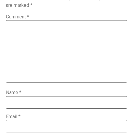
are marked
*
Comment
*
Name
*
Email
*