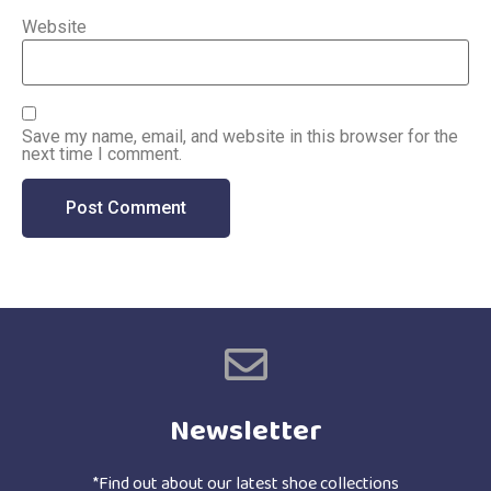
Website
Save my name, email, and website in this browser for the
next time I comment.
Newsletter
*Find out about our latest shoe collections