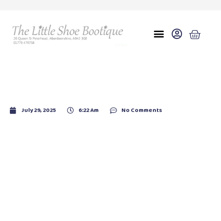
July 29, 2025
6:22 Am
No Comments
Pinco Casino:
Türkiye’nin
Yükselen Online