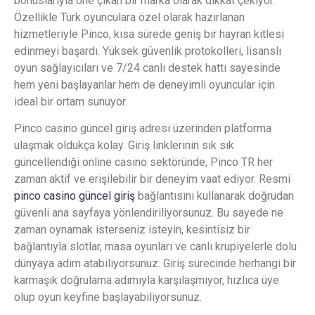
bonuslarıyla öne çıkan bir marka olarak dikkat çekiyor.
Özellikle Türk oyunculara özel olarak hazırlanan
hizmetleriyle Pinco, kısa sürede geniş bir hayran kitlesi
edinmeyi başardı. Yüksek güvenlik protokolleri, lisanslı
oyun sağlayıcıları ve 7/24 canlı destek hattı sayesinde
hem yeni başlayanlar hem de deneyimli oyuncular için
ideal bir ortam sunuyor.
Pinco casino güncel giriş adresi üzerinden platforma
ulaşmak oldukça kolay. Giriş linklerinin sık sık
güncellendiği online casino sektöründe, Pinco TR her
zaman aktif ve erişilebilir bir deneyim vaat ediyor. Resmi
pinco casino güncel giriş
bağlantısını kullanarak doğrudan
güvenli ana sayfaya yönlendiriliyorsunuz. Bu sayede ne
zaman oynamak isterseniz isteyin, kesintisiz bir
bağlantıyla slotlar, masa oyunları ve canlı krupiyelerle dolu
dünyaya adım atabiliyorsunuz. Giriş sürecinde herhangi bir
karmaşık doğrulama adımıyla karşılaşmıyor, hızlıca üye
olup oyun keyfine başlayabiliyorsunuz.