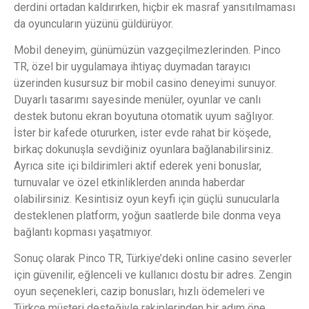
derdini ortadan kaldırırken, hiçbir ek masraf yansıtılmaması
da oyuncuların yüzünü güldürüyor.
Mobil deneyim, günümüzün vazgeçilmezlerinden. Pinco
TR, özel bir uygulamaya ihtiyaç duymadan tarayıcı
üzerinden kusursuz bir mobil casino deneyimi sunuyor.
Duyarlı tasarımı sayesinde menüler, oyunlar ve canlı
destek butonu ekran boyutuna otomatik uyum sağlıyor.
İster bir kafede otururken, ister evde rahat bir köşede,
birkaç dokunuşla sevdiğiniz oyunlara bağlanabilirsiniz.
Ayrıca site içi bildirimleri aktif ederek yeni bonuslar,
turnuvalar ve özel etkinliklerden anında haberdar
olabilirsiniz. Kesintisiz oyun keyfi için güçlü sunucularla
desteklenen platform, yoğun saatlerde bile donma veya
bağlantı kopması yaşatmıyor.
Sonuç olarak Pinco TR, Türkiye’deki online casino severler
için güvenilir, eğlenceli ve kullanıcı dostu bir adres. Zengin
oyun seçenekleri, cazip bonusları, hızlı ödemeleri ve
Türkçe müşteri desteğiyle rakiplerinden bir adım öne