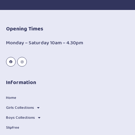
Opening Times
Monday – Saturday 10am – 4.30pm
Information
Home
Girls Collections
Boys Collections
Slipfree