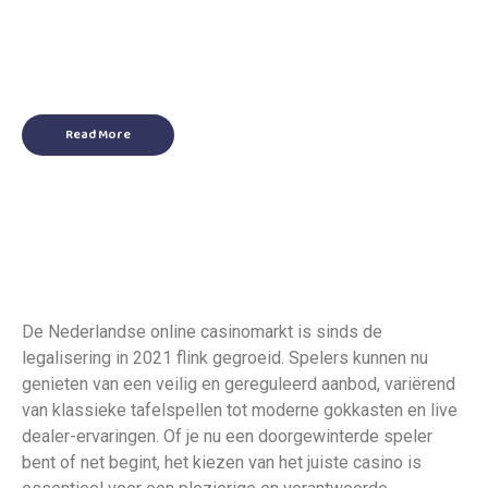
Beste Opties
voor 2024
Read More
De Nederlandse online casinomarkt is sinds de
legalisering in 2021 flink gegroeid. Spelers kunnen nu
genieten van een veilig en gereguleerd aanbod, variërend
van klassieke tafelspellen tot moderne gokkasten en live
dealer-ervaringen. Of je nu een doorgewinterde speler
bent of net begint, het kiezen van het juiste casino is