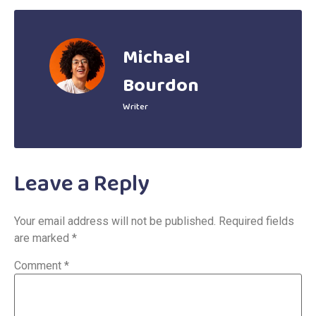
Michael
Bourdon
Writer
Leave a Reply
Your email address will not be published.
Required fields
are marked
*
Comment
*