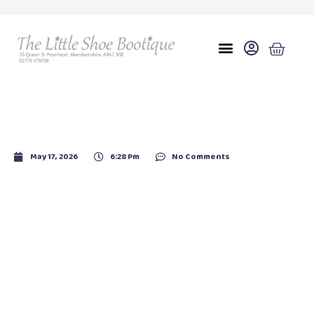
May 17, 2026
6:28 Pm
No Comments
Top 10 Online
Casino
Nederland: De