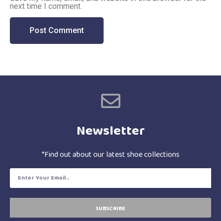
next time I comment.
Newsletter
*Find out about our latest shoe collections
SUBSCRIBE