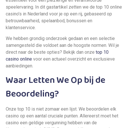
essentieel voor een plezierige en verantwoorde
speelervaring. In dit gastartikel zetten we de top 10 online
casino’s in Nederland voor je op een rij, gebaseerd op
betrouwbaarheid, spelaanbod, bonussen en
klantenservice.
We hebben grondig onderzoek gedaan en een selectie
samengesteld die voldoet aan de hoogste normen. Wil je
direct naar de beste opties? Bekijk dan onze
top 10
casino online
voor een actueel overzicht en exclusieve
aanbiedingen.
Waar Letten We Op bij de
Beoordeling?
Onze top 10 is niet zomaar een lijst. We beoordelen elk
casino op een aantal cruciale punten. Allereerst moet het
casino een geldige vergunning hebben van de