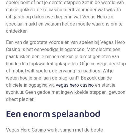
speler bent of net je eerste stappen zet in de wereld van
online gokken, deze casino biedt voor ieder wat wils. In
dit gastblog duiken we dieper in wat Vegas Hero zo
speciaal maakt en waarom het de moeite waard is om te
ontdekken.
Een van de grootste voordelen van spelen bij Vegas Hero
Casino is het eenvoudige inlogproces. Met slechts een
paar klikken ben je binnen en kun je direct genieten van
honderden topkwaliteit gokspellen. Of je nu via je desktop
of mobiel wilt spelen, de ervaring is naadloos. Wil je
weten hoe je snel aan de slag kunt? Bezoek dan de
officiële inlogpagina via
vegas hero casino
en start je
avontuur. Geen gedoe met ingewikkelde stappen, gewoon
direct plezier.
Een enorm spelaanbod
Vegas Hero Casino werkt samen met de beste