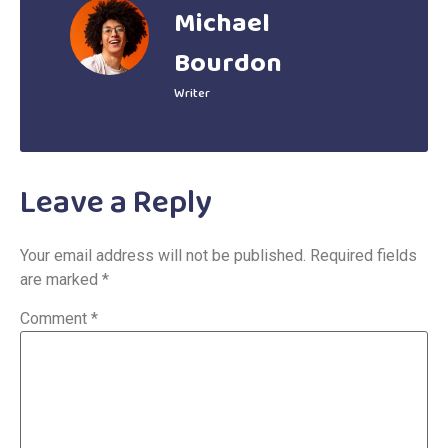
Michael
Bourdon
Writer
Leave a Reply
Your email address will not be published.
Required fields
are marked
*
Comment
*