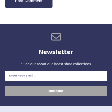
Newsletter
*Find out about our latest shoe collections
SUBSCRIBE