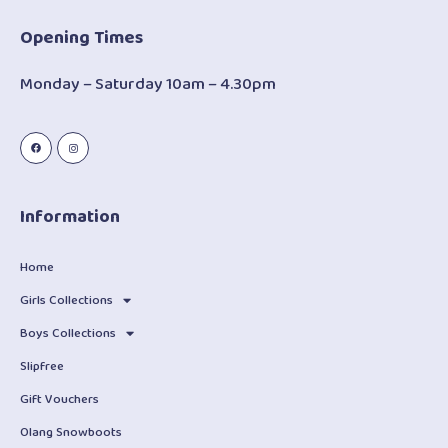
Opening Times
Monday – Saturday 10am – 4.30pm
Information
Home
Girls Collections
Boys Collections
Slipfree
Gift Vouchers
Olang Snowboots